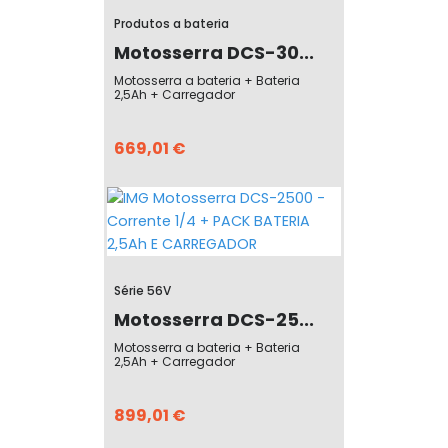
Produtos a bateria
Motosserra DCS-30...
Motosserra a bateria + Bateria
2,5Ah + Carregador
669,01 €
Série 56V
Motosserra DCS-25...
Motosserra a bateria + Bateria
2,5Ah + Carregador
899,01 €