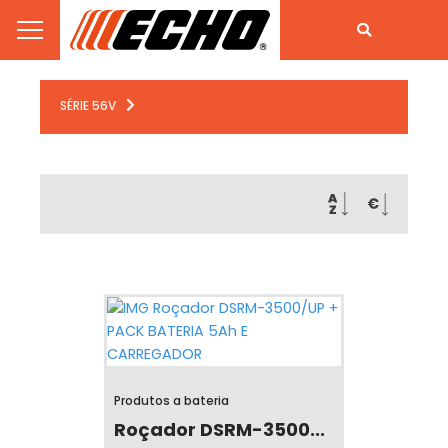
SÉRIE 56V
Produtos a bateria
Roçador DSRM-3500...