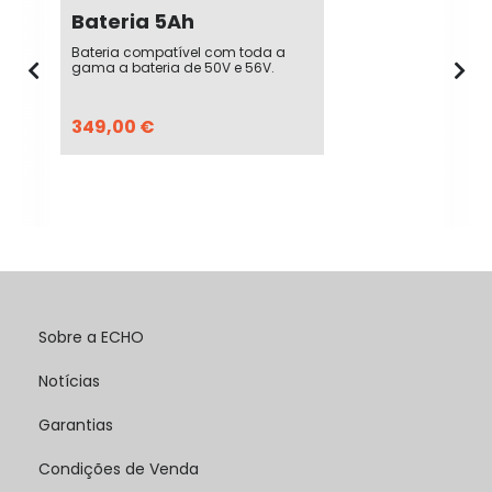
Bateria 5Ah
Bateria compatível com toda a
gama a bateria de 50V e 56V.
349,00 €
Sobre a ECHO
Notícias
Garantias
Condições de Venda