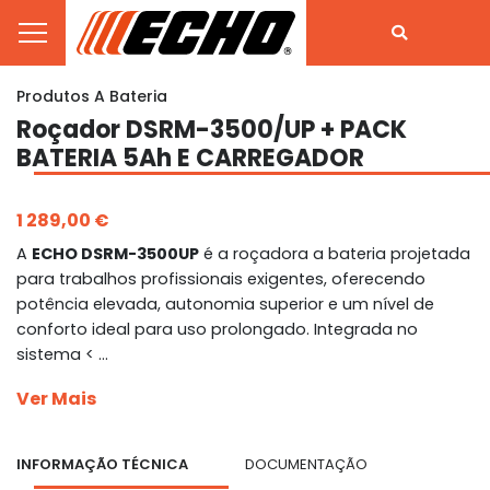
Produtos A Bateria
Roçador DSRM-3500/UP + PACK
BATERIA 5Ah E CARREGADOR
1 289,00 €
A
ECHO DSRM-3500UP
é a roçadora a bateria projetada
para trabalhos profissionais exigentes, oferecendo
potência elevada, autonomia superior e um nível de
conforto ideal para uso prolongado. Integrada no
sistema < ...
Ver Mais
INFORMAÇÃO TÉCNICA
DOCUMENTAÇÃO