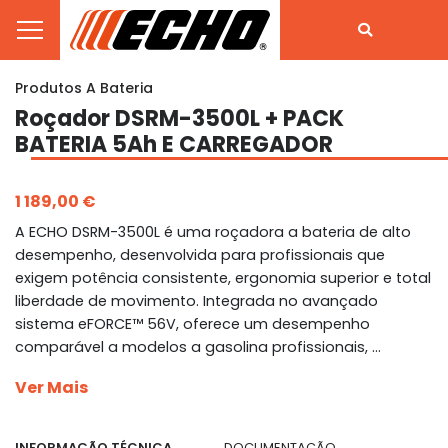
Produtos A Bateria
Roçador DSRM-3500L + PACK
BATERIA 5Ah E CARREGADOR
1 189,00 €
A ECHO DSRM-3500L é uma roçadora a bateria de alto
desempenho, desenvolvida para profissionais que
exigem potência consistente, ergonomia superior e total
liberdade de movimento. Integrada no avançado
sistema eFORCE™ 56V, oferece um desempenho
comparável a modelos a gasolina profissionais, ...
Ver Mais
INFORMAÇÃO TÉCNICA
DOCUMENTAÇÃO