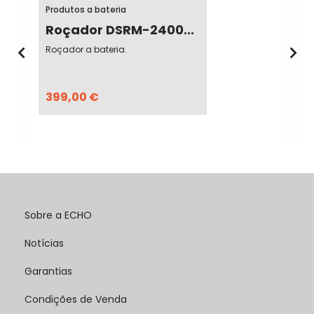
Produtos a bateria
Roçador DSRM-2400...
Roçador a bateria.
399,00 €
Sobre a ECHO
Notícias
Garantias
Condições de Venda