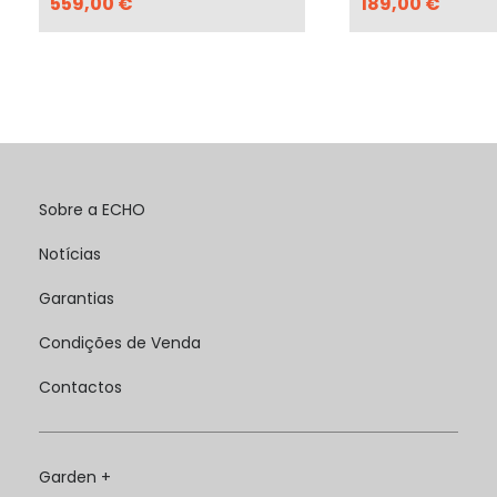
559,00 €
189,00 €
Sobre a ECHO
Notícias
Garantias
Condições de Venda
Contactos
Garden +