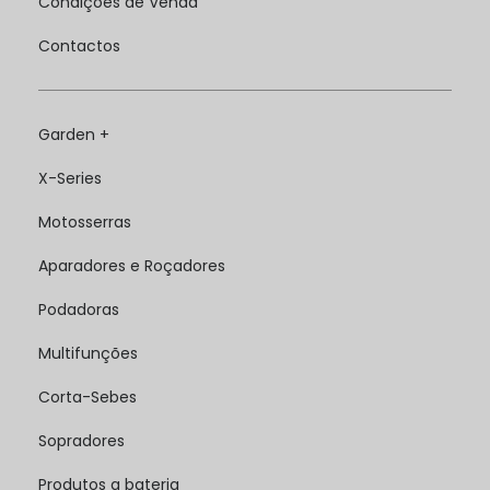
Condições de Venda
Contactos
Garden +
X-Series
Motosserras
Aparadores e Roçadores
Podadoras
Multifunções
Corta-Sebes
Sopradores
Produtos a bateria