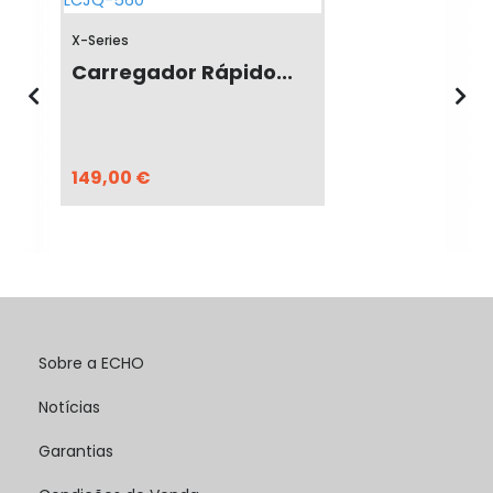
X-Series
Carregador Rápido...
149,00 €
Sobre a ECHO
Notícias
Garantias