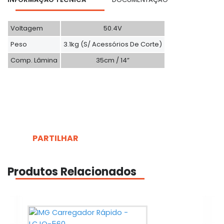
Voltagem
50.4V
Peso
3.1kg (s/ Acessórios De Corte)
Comp. Lâmina
35cm / 14”
PARTILHAR
Produtos Relacionados