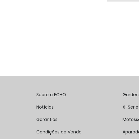
Sobre a ECHO
Garden
Notícias
X-Serie
Garantias
Motoss
Condições de Venda
Aparad