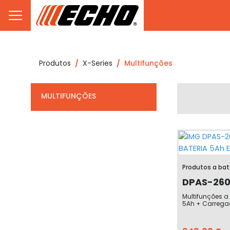
Produtos
X-Series
Multifunções
MULTIFUNÇÕES
Produtos a bat
DPAS-2600
Multifunções a 
5Ah + Carrega