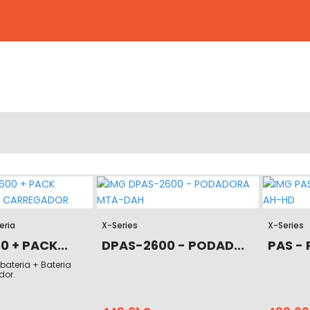
eria
X-Series
X-Series
 + PACK...
DPAS-2600 - PODAD...
PAS -
bateria + Bateria
dor.