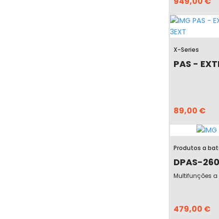
949,00 €
X-Series
PAS - EXT
89,00 €
Produtos a bat
DPAS-26
Multifunções a 
479,00 €