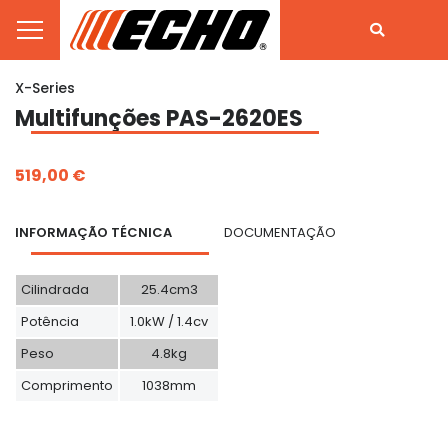
X-Series
Multifunções PAS-2620ES
519,00 €
INFORMAÇÃO TÉCNICA
DOCUMENTAÇÃO
Cilindrada
25.4cm3
Potência
1.0kW / 1.4cv
Peso
4.8kg
Comprimento
1038mm