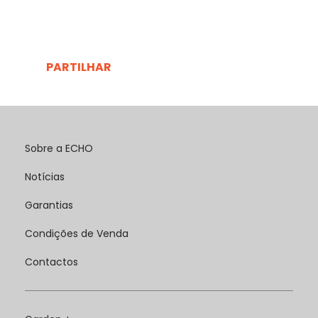
PARTILHAR
Sobre a ECHO
Notícias
Garantias
Condições de Venda
Contactos