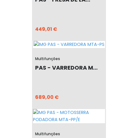
449,01 €
Multifunções
PAS - VARREDORA M...
689,00 €
Multifunções