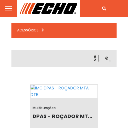
ACESSÓRIOS
Multifunções
DPAS - ROÇADOR MT...