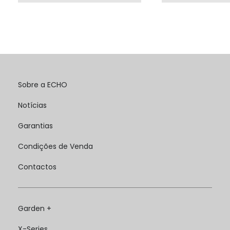
Sobre a ECHO
Notícias
Garantias
Condições de Venda
Contactos
Garden +
X-Series