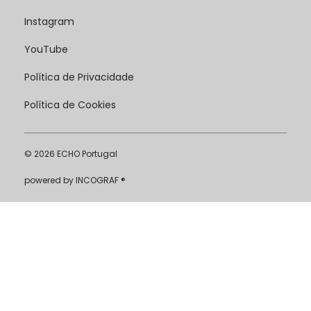
Instagram
YouTube
Política de Privacidade
Política de Cookies
© 2026 ECHO Portugal
powered by
INCOGRAF ®