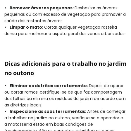
• Remover árvores pequenas:
Desbastar as árvores
pequenas ou com excesso de vegetação para promover a
saúde das restantes árvores.
• Limpar o mato:
Cortar qualquer vegetação rasteira
densa para melhorar o aspeto geral das zonas arborizadas.
Dicas adicionais para o trabalho no jardim
no outono
• Eliminar os detritos corretamente:
Depois de aparar
ou cortar ramos, certifique-se de que faz compostagem
das folhas ou elimina os resíduos do jardim de acordo com
as diretrizes locais.
• Inspeccione as suas ferramentas:
Antes de começar
a trabalhar no jardim no outono, verifique se o aparador e
a motosserra estão em boas condições de
funcionamento. Afie as correntes, substitua as peças