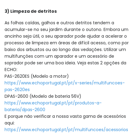
3) Limpeza de detritos
As folhas caídas, galhos e outros detritos tendem a
acumular-se no seu jardim durante o outono. Embora um
ancinho seja útil, o seu aparador pode ajudar a acelerar o
processo de limpeza em áreas de difícil acesso, como por
baixo dos arbustos ou ao longo das vedações. Utilizar um
multifunções com um aparador e um acessório de
soprador pode ser uma boa ideia. Veja estas 2 opções da
ECHO:
PAS-2620ES (Modelo a motor)
https://www.echoportugal.pt/pt/x-series/multifuncoes-
pas-2620es
DPAS-2600 (Modelo de bateria 56V)
https://www.echoportugal.pt/pt/produtos-a-
bateria/dpas-2600
E porque não verificar a nossa vasta gama de acessórios
aqui:
https://www.echoportugal.pt/pt/multifuncoes/acessorios