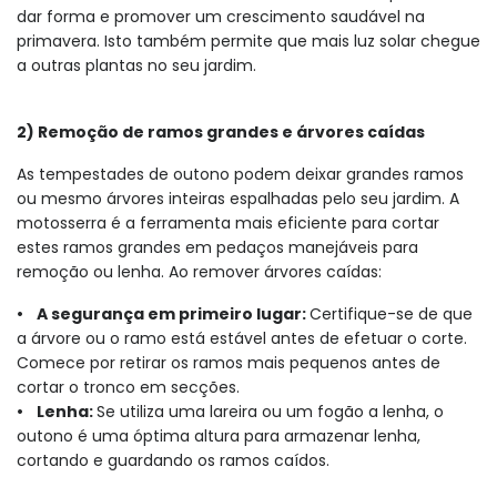
dar forma e promover um crescimento saudável na
primavera. Isto também permite que mais luz solar chegue
a outras plantas no seu jardim.
2) Remoção de ramos grandes e árvores caídas
As tempestades de outono podem deixar grandes ramos
ou mesmo árvores inteiras espalhadas pelo seu jardim. A
motosserra é a ferramenta mais eficiente para cortar
estes ramos grandes em pedaços manejáveis para
remoção ou lenha. Ao remover árvores caídas:
• A segurança em primeiro lugar:
Certifique-se de que
a árvore ou o ramo está estável antes de efetuar o corte.
Comece por retirar os ramos mais pequenos antes de
cortar o tronco em secções.
• Lenha:
Se utiliza uma lareira ou um fogão a lenha, o
outono é uma óptima altura para armazenar lenha,
cortando e guardando os ramos caídos.