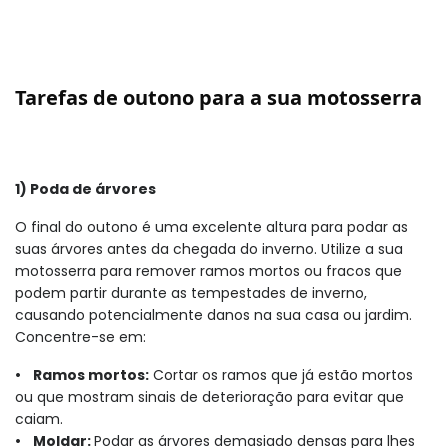
Tarefas de outono para a sua motosserra
1) Poda de árvores
O final do outono é uma excelente altura para podar as
suas árvores antes da chegada do inverno. Utilize a sua
motosserra para remover ramos mortos ou fracos que
podem partir durante as tempestades de inverno,
causando potencialmente danos na sua casa ou jardim.
Concentre-se em:
• Ramos mortos:
Cortar os ramos que já estão mortos
ou que mostram sinais de deterioração para evitar que
caiam.
• Moldar:
Podar as árvores demasiado densas para lhes