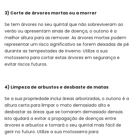
3) Corte de árvores mortas ou a morrer
Se tem árvores no seu quintal que não sobreviveram ao
verão ou apresentam sinais de doença, o outono é a
melhor altura para as remover. As árvores mortas podem
representar um risco significativo se forem deixadas de pé
durante as tempestades de inverno. Utilize a sua
motosserra para cortar estas árvores em segurança e
evitar riscos futuros.
4) Limpeza de arbustos e desbaste de matas
Se a sua propriedade inclui áreas arborizadas, o outono é a
altura certa para limpar o mato demasiado alto e
desbastar as áreas que se tornaram demasiado densas.
Isto ajudará a evitar a propagação de doenças entre
árvores e arbustos e tornará o seu quintal mais fácil de
gerir no futuro. Utilize a sua motosserra para: