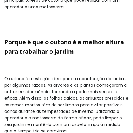
principais tarefas de outono que pode realizar com um
aparador e uma motosserra.
Porque é que o outono é a melhor altura
para trabalhar o jardim
O outono é a estação ideal para a manutenção do jardim
por algumas razões. As árvores e as plantas começaram a
entrar em dormência, tornando a poda mais segura e
eficaz. Além disso, as folhas caídas, os arbustos crescidos e
os ramos mortos têm de ser limpos para evitar possíveis
danos durante as tempestades de inverno. Utilizando o
aparador e a motosserra de forma eficaz, pode limpar o
seu jardim e mantê-lo com um aspeto limpo à medida
que o tempo frio se aproxima.