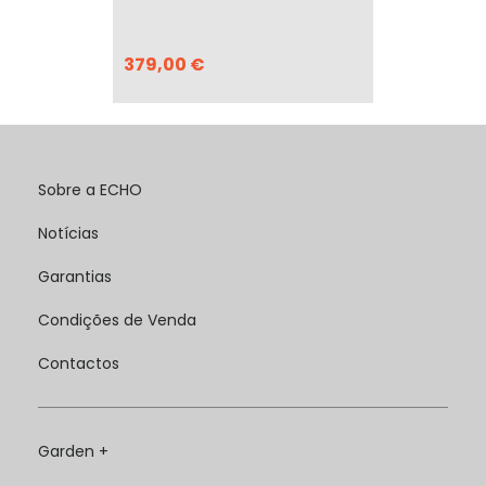
379,00 €
Sobre a ECHO
Notícias
Garantias
Condições de Venda
Contactos
Garden +