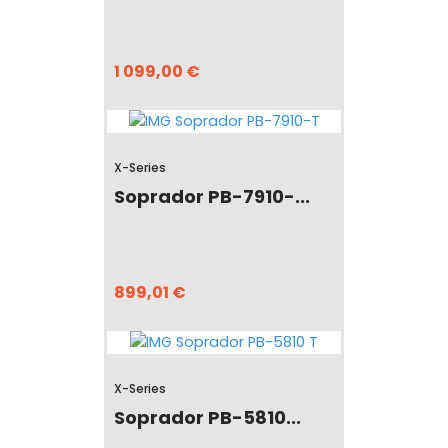
1 099,00 €
X-Series
Soprador PB-7910-...
899,01 €
X-Series
Soprador PB-5810...