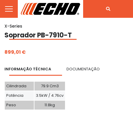
X-Series
Soprador PB-7910-T
899,01 €
INFORMAÇÃO TÉCNICA
DOCUMENTAÇÃO
Cilindrada
79.9 Cm3
Potência
3.5kW / 4.76cv
Peso
11.8kg