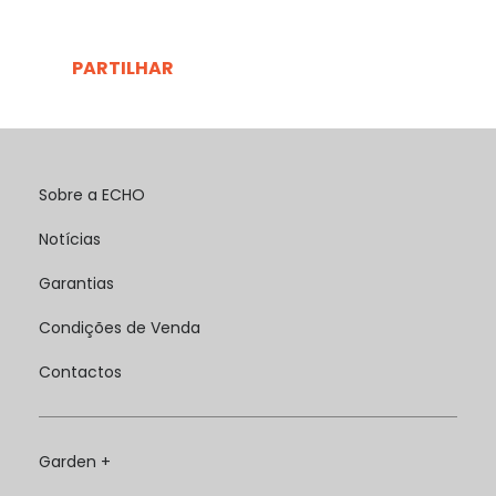
PARTILHAR
Sobre a ECHO
Notícias
Garantias
Condições de Venda
Contactos
Garden +