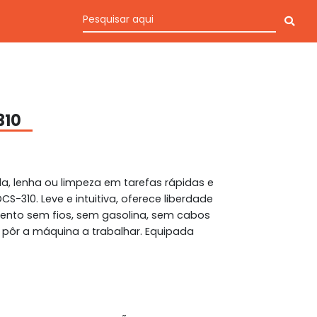
310
a, lenha ou limpeza em tarefas rápidas e
-310. Leve e intuitiva, oferece liberdade
ento sem fios, sem gasolina, sem cabos
e pôr a máquina a trabalhar. Equipada