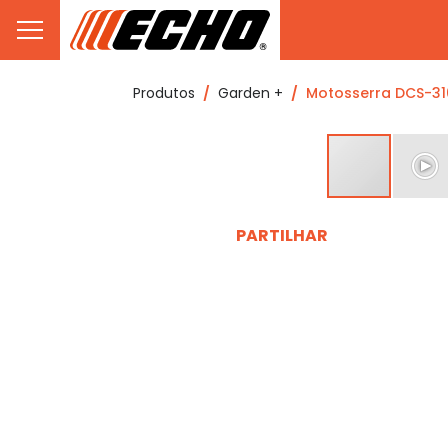
Produtos
Garden +
Motosserra DCS-31
PARTILHAR