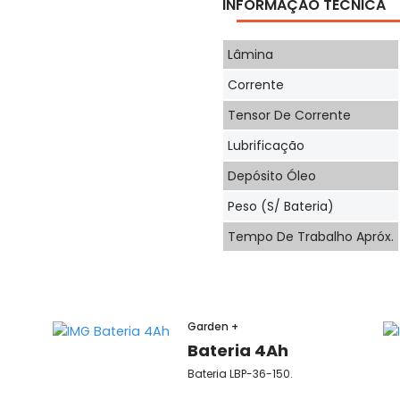
INFORMAÇÃO TÉCNICA
Lâmina
Corrente
Tensor De Corrente
Lubrificação
Depósito Óleo
Peso (s/ Bateria)
Tempo De Trabalho Apróx.
Garden +
Bateria 4Ah
Bateria LBP-36-150.