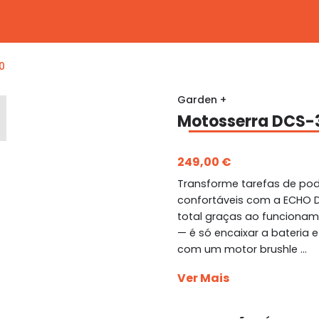
0
Garden +
Motosserra DCS-
249,00 €
Transforme tarefas de pod
confortáveis com a ECHO DCS
total graças ao funcionam
— é só encaixar a bateria 
com um motor brushle ...
Ver Mais