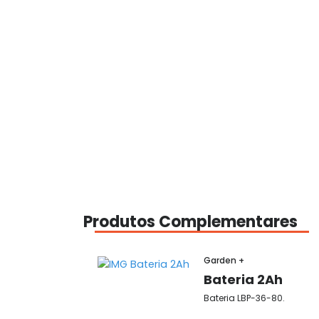
Produtos Complementares
Garden +
Bateria 2Ah
Bateria LBP-36-80.