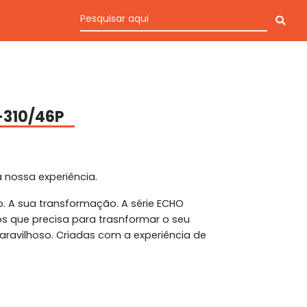
-310/46P
a nossa experiência.
o. A sua transformação. A série ECHO
s que precisa para trasnformar o seu
aravilhoso. Criadas com a experiência de