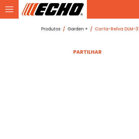
Produtos
Garden +
Corta-Relva DLM-3
PARTILHAR