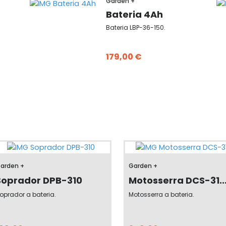
Garden +
Bateria 4Ah
Bateria LBP-36-150.
179,00 €
arden +
Garden +
Soprador DPB-310
Motosserra DCS-31..
oprador a bateria.
Motosserra a bateria.