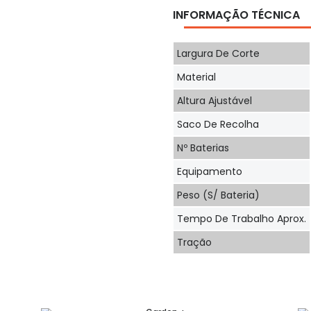
INFORMAÇÃO TÉCNICA
Largura De Corte
Material
Altura Ajustável
Saco De Recolha
Nº Baterias
Equipamento
Peso (s/ Bateria)
Tempo De Trabalho Aprox.
Tração