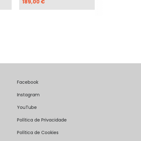
189,00 €
159,00 €
Facebook
Instagram
YouTube
Política de Privacidade
Política de Cookies