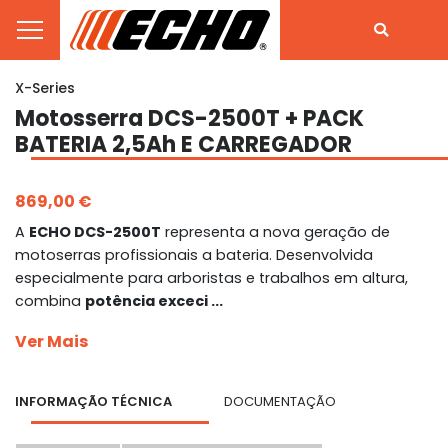
X-Series
Motosserra DCS-2500T + PACK
BATERIA 2,5Ah E CARREGADOR
869,00 €
A
ECHO DCS-2500T
representa a nova geração de
motoser­ras profissionais a bateria. Desenvolvida
especialmente para arboristas e trabalhos em altura,
combina
potência exceci ...
Ver Mais
INFORMAÇÃO TÉCNICA
DOCUMENTAÇÃO