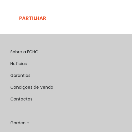
PARTILHAR
Sobre a ECHO
Notícias
Garantias
Condições de Venda
Contactos
Garden +