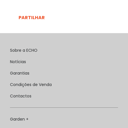
PARTILHAR
Sobre a ECHO
Notícias
Garantias
Condições de Venda
Contactos
Garden +