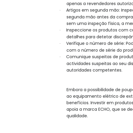
apenas a revendedores autoriza
Artigos em segunda mão: Inspe
·
segunda mão antes da compra. 
sem uma inspeção física, a men
Inspeccione os produtos com c
·
detalhes para detetar discrepân
Verifique o número de série: Po
·
com o número de série do produ
Comunique suspeitas de produt
·
actividades suspeitas ao seu di
autoridades competentes.
Embora a possibilidade de poupa
ao equipamento elétrico de ext
benefícios. Investir em produt
apoia a marca ECHO, que se ded
qualidade.