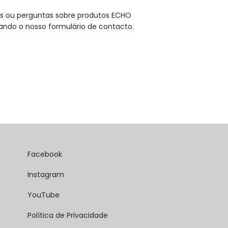
es ou perguntas sobre produtos ECHO
izando o nosso formulário de contacto.
Facebook
Instagram
YouTube
Política de Privacidade