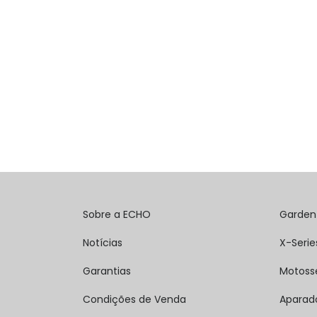
Sobre a ECHO
Garden
Notícias
X-Serie
Garantias
Motoss
Condições de Venda
Aparad