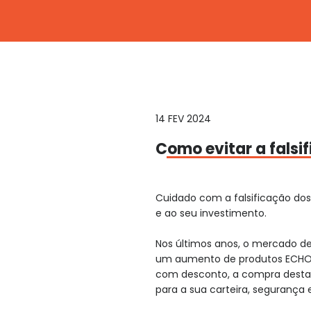
14 FEV 2024
Como evitar a fals
Cuidado com a falsificação dos
e ao seu investimento.
Nos últimos anos, o mercado de
um aumento de produtos ECHO fa
com desconto, a compra destas 
para a sua carteira, segurança e