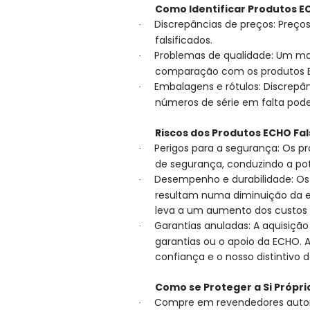
Como Identificar Produtos EC
Discrepâncias de preços: Preço
·
falsificados.
Problemas de qualidade: Um 
·
comparação com os produtos EC
Embalagens e rótulos: Discrepânc
·
números de série em falta podem
Riscos dos Produtos ECHO Fal
Perigos para a segurança: Os 
·
de segurança, conduzindo a pot
Desempenho e durabilidade: Os 
·
resultam numa diminuição da ef
leva a um aumento dos custos 
Garantias anuladas: A aquisição
·
garantias ou o apoio da ECHO. 
confiança e o nosso distintivo d
Como se Proteger a Si Própri
Compre em revendedores auto
·