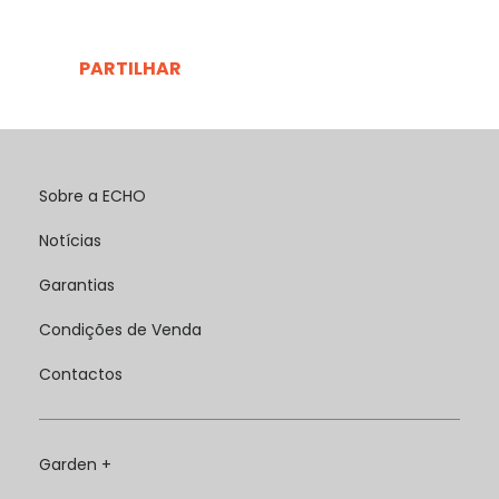
PARTILHAR
Sobre a ECHO
Notícias
Garantias
Condições de Venda
Contactos
Garden +