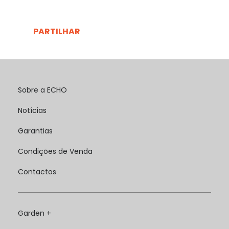
PARTILHAR
Sobre a ECHO
Notícias
Garantias
Condições de Venda
Contactos
Garden +