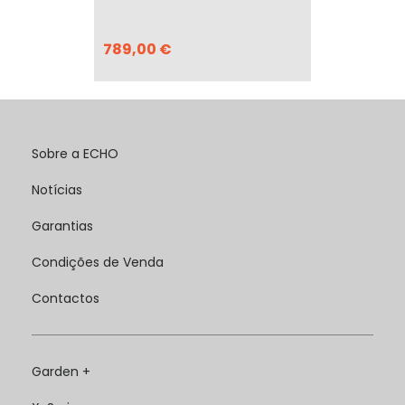
789,00 €
Sobre a ECHO
Notícias
Garantias
Condições de Venda
Contactos
Garden +