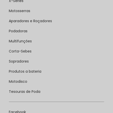
X-Series
Motosserras
Aparadores e Roçadores
Podadoras
Multifunções
Corta-Sebes
Sopradores
Produtos a bateria
Motodisco
Tesouras de Poda
Facebook