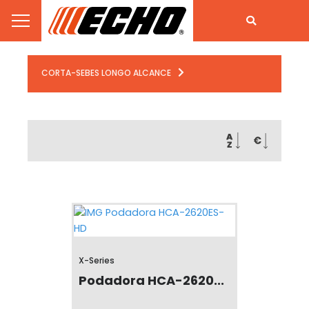
CORTA-SEBES LONGO ALCANCE
X-Series
Podadora HCA-2620...